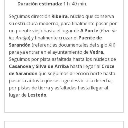
Duración estimada:
1 h. 49 min.
Seguimos dirección
Ribeira
, núcleo que conserva
su estructura moderna, para finalmente pasar por
un puente viejo hasta el lugar de
A Ponte
(
Pazo de
los Araújo
) y finalmente cruzar el
Puente de
Sarandón
(referencias documentales del siglo XII)
para ya entrar en el ayuntamiento de
Vedra
.
Seguimos por pista asfaltada hasta los núcleos de
Casanova
y
Silva de Arriba
hasta llegar al
Cruce
de Sarandón
que seguimos dirección norte hasta
pasar la autovía que se coge desvío a la derecha,
por pistas de tierra y asfaltadas hasta llegar al
lugar de
Lestedo
.