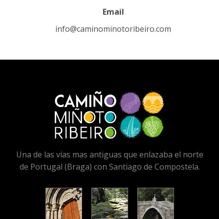
Email
info@caminominotoribeiro.com
Una de las vías mas antiguas que enlazaba el norte
de Portugal (Braga) con Santiago de Compostela.