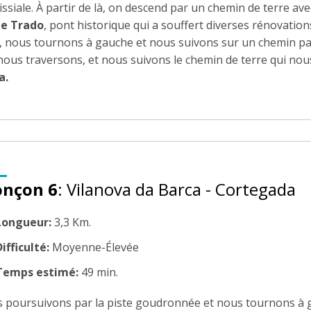
ssiale. À partir de là, on descend par un chemin de terre ave
e Trado
, pont historique qui a souffert diverses rénovation
, nous tournons à gauche et nous suivons sur un chemin para
nous traversons, et nous suivons le chemin de terre qui n
a.
onçon 6
: Vilanova da Barca - Cortegada
Longueur:
3,3 Km.
ifficulté:
Moyenne-Élevée
Temps estimé:
49 min.
 poursuivons par la piste goudronnée et nous tournons à ga