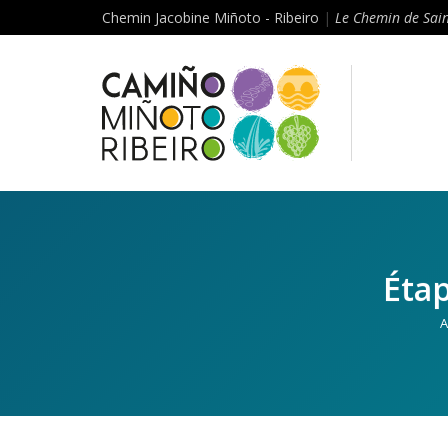
Chemin Jacobine Miñoto - Ribeiro
|
Le Chemin de Sain
Étap
A