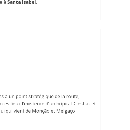
ée à
Santa Isabel
.
ns à un point stratégique de la route,
es lieux l'existence d'un hôpital. C'est à cet
elui qui vient de Monção et Melgaço