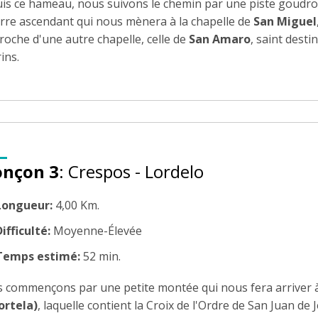
is ce hameau, nous suivons le chemin par une piste goudro
erre ascendant qui nous mènera à la chapelle de
San Miguel
roche d'une autre chapelle, celle de
San Amaro
, saint desti
ins.
onçon 3
: Crespos - Lordelo
Longueur:
4,00 Km.
ifficulté:
Moyenne-Élevée
Temps estimé:
52 min.
 commençons par une petite montée qui nous fera arriver à 
ortela)
, laquelle contient la Croix de l'Ordre de San Juan de 