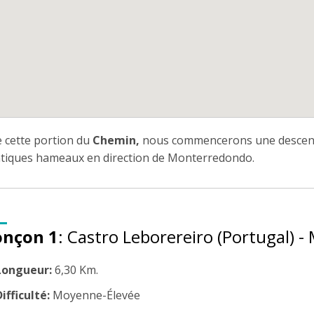
e cette portion du
Chemin,
nous commencerons une descente 
tiques hameaux en direction de Monterredondo.
onçon 1
: Castro Leborereiro (Portugal) 
Longueur:
6,30 Km.
ifficulté:
Moyenne-Élevée