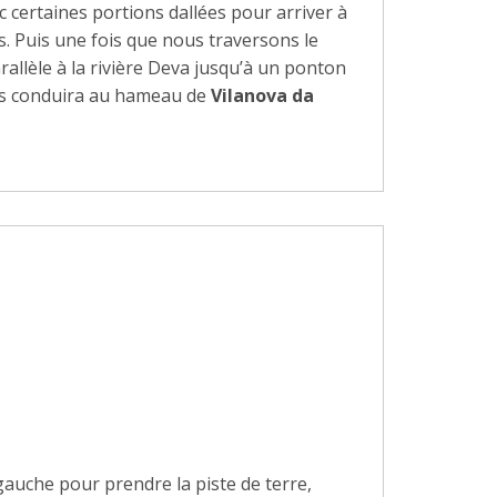
c certaines portions dallées pour arriver à
s. Puis une fois que nous traversons le
llèle à la rivière Deva jusqu’à un ponton
ous conduira au hameau de
Vilanova da
uche pour prendre la piste de terre,