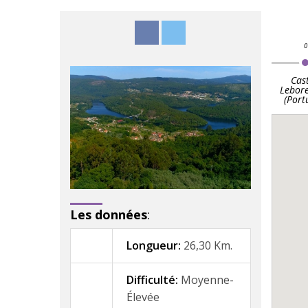
Cas
Lebore
(Port
Les données
:
Longueur:
26,30 Km.
Difficulté:
Moyenne-
Élevée