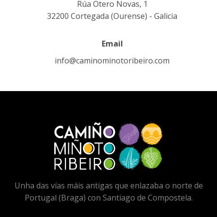
Rúa Otero Novas, 1
32200 Cortegada (Ourense) - Galicia
Email
info@caminominotoribeiro.com
Unha das vías máis antigas que enlazaba o norte de
Portugal (Braga) con Santiago de Compostela.