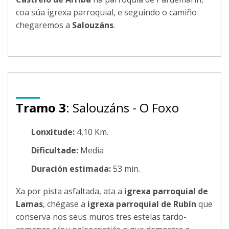
coa súa igrexa parroquial, e seguindo o camiño
chegaremos a
Salouzáns
.
Tramo 3
: Salouzáns - O Foxo
Lonxitude:
4,10 Km.
Dificultade:
Media
Duración estimada:
53 min.
Xa por pista asfaltada, ata a
igrexa parroquial de
Lamas
, chégase a
igrexa parroquial de Rubín
que
conserva nos seus muros tres estelas tardo-