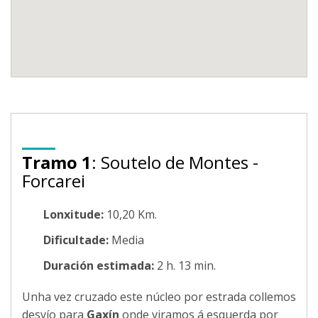
Tramo 1
: Soutelo de Montes -
Forcarei
Lonxitude:
10,20 Km.
Dificultade:
Media
Duración estimada:
2 h. 13 min.
Unha vez cruzado este núcleo por estrada collemos
desvío para
Gaxín
onde viramos á esquerda por