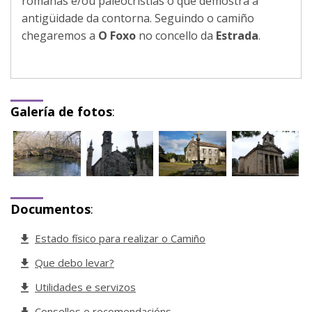
romanas e/ou paleocristiás o que demostra a
antigüidade da contorna. Seguindo o camiño
chegaremos a
O Foxo
no concello da
Estrada
.
Galería de fotos
:
Documentos
:
Estado físico para realizar o Camiño
Que debo levar?
Utilidades e servizos
Consellos e recomendacións